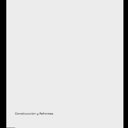
2
Construcción y Reformas