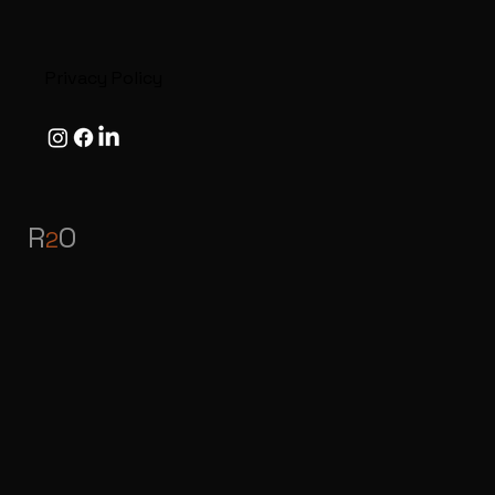
Privacy Policy
R
O
2